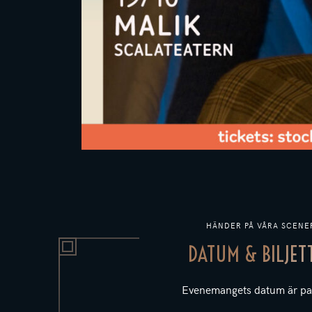
HÄNDER PÅ VÅRA SCENE
DATUM & BILJET
Evenemangets datum är pa