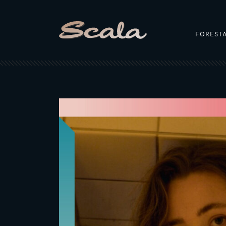
FÖREST