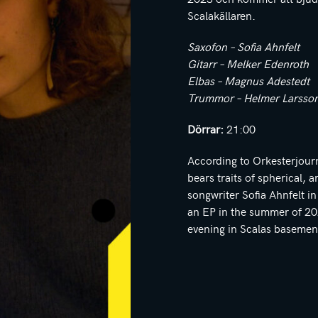
Scalakällaren.
Saxofon – Sofia Ahnfelt
Gitarr – Melker Edenroth
Elbas – Magnus Adestedt
Trummor – Helmer Larsso
Dörrar:
21:00
According to Orkesterjour
bears traits of spherical,
songwriter Sofia Ahnfelt in
an EP in the summer of 202
evening in Scalas basemen