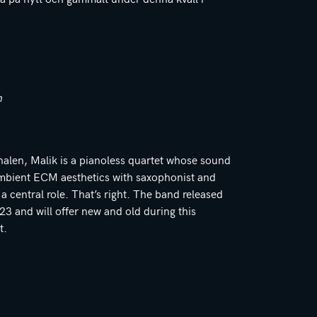
n
nalen, Malik is a pianoless quartet whose sound
 ambient ECM aesthetics with saxophonist and
 a central role. That’s right. The band released
3 and will offer new and old during this
t.