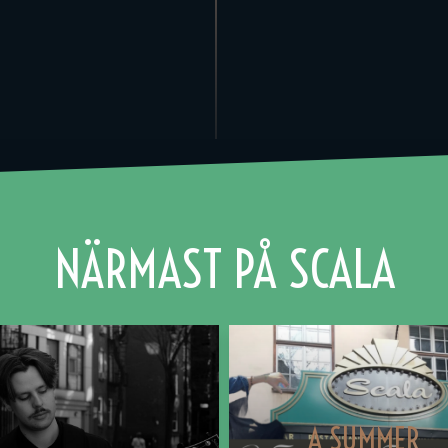
NÄRMAST PÅ SCALA
A SUMMER