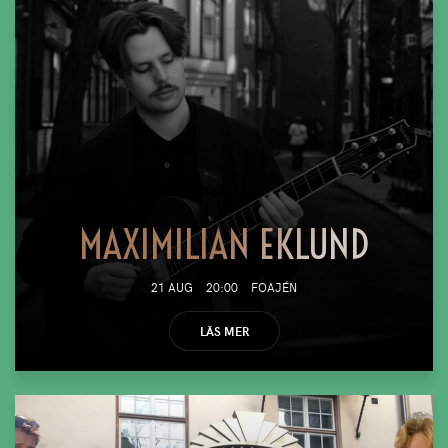
MAXIMILIAN EKLUND
21 AUG
20:00
FOAJÉN
LÄS MER