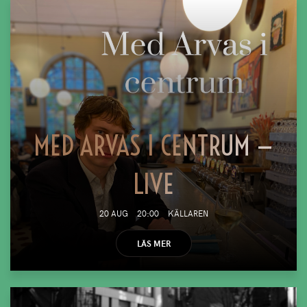
MED ARVAS I CENTRUM —
LIVE
20 AUG
20:00
KÄLLAREN
LÄS MER