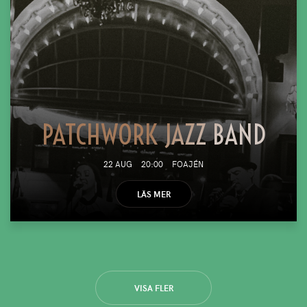
PATCHWORK JAZZ BAND
22 AUG
20:00
FOAJÉN
LÄS MER
VISA FLER