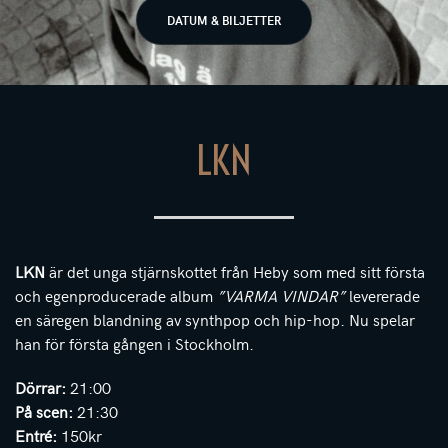
DATUM & BILJETTER
LKN
LKN
är det unga stjärnskottet från Heby som med sitt första
och egenproducerade album
”VARMA VINDAR”
levererade
en säregen blandning av synthpop och hip-hop. Nu spelar
han för första gången i Stockholm.
Dörrar:
21:00
På scen:
21:30
Entré:
150kr