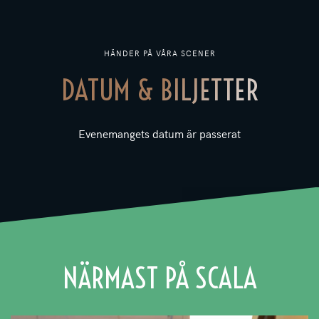
HÄNDER PÅ VÅRA SCENER
DATUM & BILJETTER
Evenemangets datum är passerat
NÄRMAST PÅ SCALA