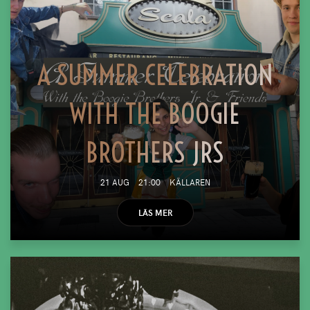
A SUMMER CELEBRATION
WITH THE BOOGIE
BROTHERS JRS
21 AUG
21:00
KÄLLAREN
LÄS MER