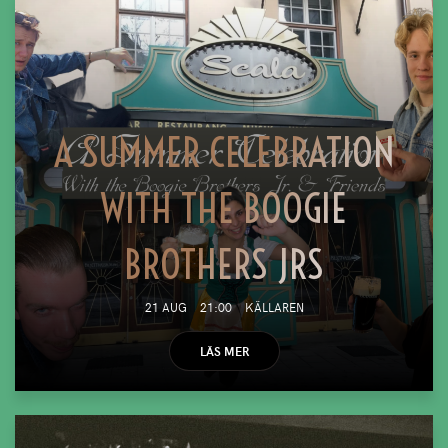
A SUMMER CELEBRATION
WITH THE BOOGIE
BROTHERS JRS
21 AUG
21:00
KÄLLAREN
LÄS MER