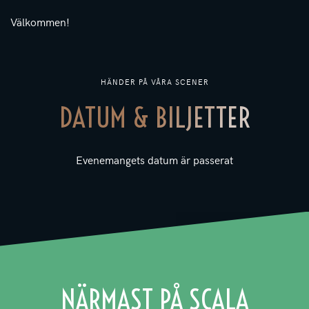
Välkommen!
HÄNDER PÅ VÅRA SCENER
DATUM & BILJETTER
Evenemangets datum är passerat
NÄRMAST PÅ SCALA