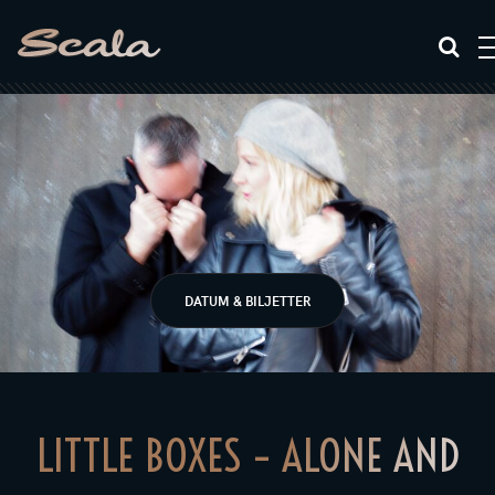
DATUM & BILJETTER
LITTLE BOXES – ALONE AND