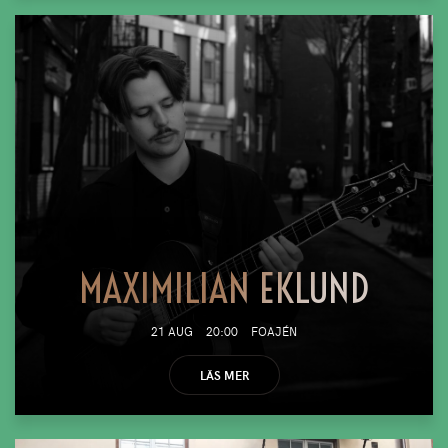
MAXIMILIAN EKLUND
21 AUG
20:00
FOAJÉN
LÄS MER