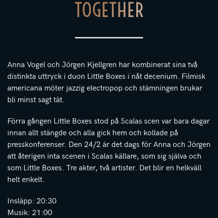
TOGETHER
Anna Vogel och Jörgen Kjellgren har kombinerat sina två
distinkta uttryck i duon Little Boxes i nåt decenium. Filmisk
americana möter jazzig electropop och stämningen brukar
bli minst sagt tät.
Förra gången Little Boxes stod på Scalas scen var bara dagar
innan allt stängde och alla gick hem och kollade på
presskonferenser. Den 24/2 är det dags för Anna och Jörgen
att återigen inta scenen i Scalas källare, som sig själva och
som Little Boxes. Tre akter, två artister. Det blir en helkväll
helt enkelt.
Insläpp: 20:30
Musik: 21:00