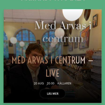
MED ARVAS I CENTRUM —
LIVE
20 AUG
20:00
KÄLLAREN
LÄS MER