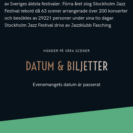
av Sveriges äldsta festivaler. Förra året slog Stockholm Jazz
Festival rekord då 63 scener arrangerade över 200 konserter
och besöktes av 29221 personer under sina tio dagar.
Stockholm Jazz Festival drivs av Jazzklubb Fasching.
HÄNDER PÅ VÅRA SCENER
DATUM & BILJETTER
Evenemangets datum är passerat