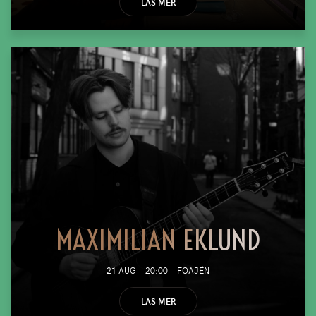
LÄS MER
MAXIMILIAN EKLUND
21 AUG
20:00
FOAJÉN
LÄS MER