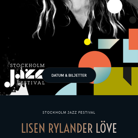
DATUM & BILJETTER
STOCKHOLM JAZZ FESTIVAL
LISEN RYLANDER LÖVE