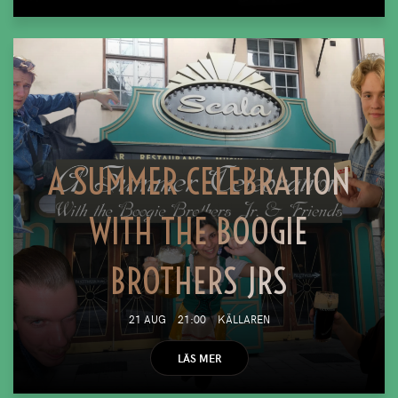
A SUMMER CELEBRATION
WITH THE BOOGIE
BROTHERS JRS
21 AUG
21:00
KÄLLAREN
LÄS MER