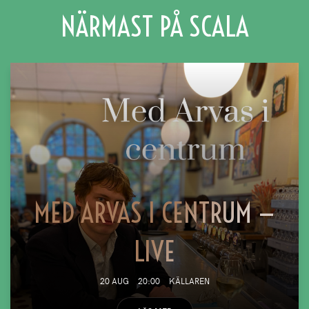
NÄRMAST PÅ SCALA
MED ARVAS I CENTRUM —
LIVE
20 AUG
20:00
KÄLLAREN