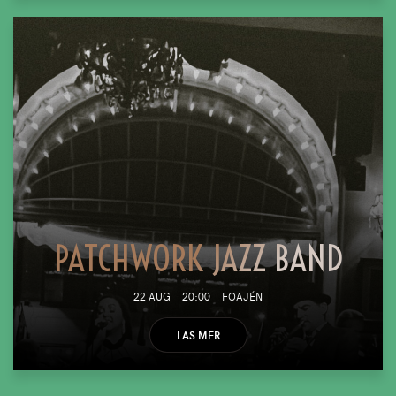
PATCHWORK JAZZ BAND
22 AUG
20:00
FOAJÉN
LÄS MER