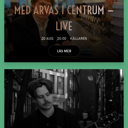
MED ARVAS I CENTRUM —
LIVE
20 AUG
20:00
KÄLLAREN
LÄS MER