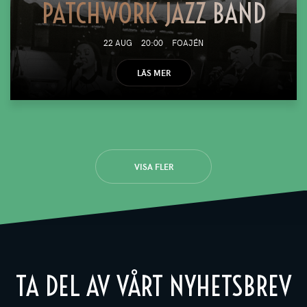
PATCHWORK JAZZ BAND
22 AUG
20:00
FOAJÉN
LÄS MER
VISA FLER
TA DEL AV VÅRT NYHETSBREV