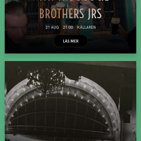
BROTHERS JRS
21 AUG
21:00
KÄLLAREN
LÄS MER