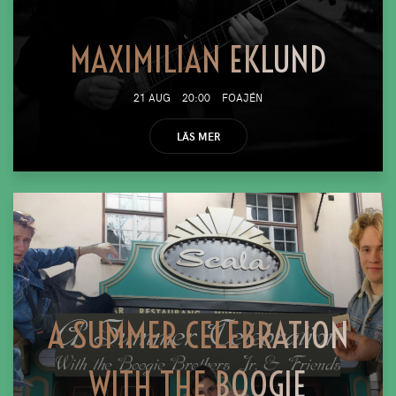
MAXIMILIAN EKLUND
21 AUG
20:00
FOAJÉN
LÄS MER
A SUMMER CELEBRATION
WITH THE BOOGIE