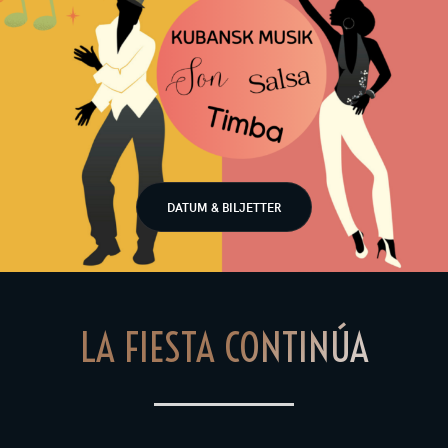
DATUM & BILJETTER
LA FIESTA CONTINÚA