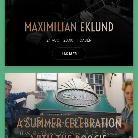
MAXIMILIAN EKLUND
21 AUG
20:00
FOAJÉN
LÄS MER
A SUMMER CELEBRATION