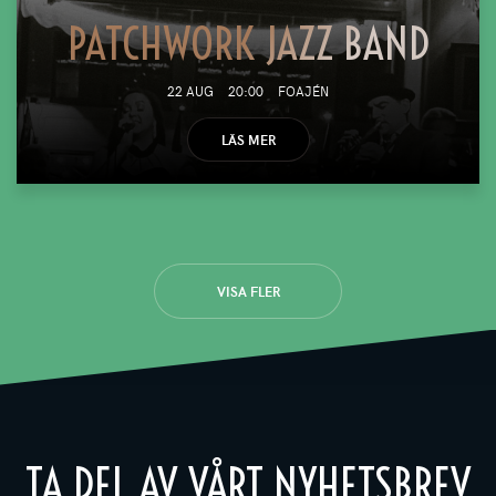
PATCHWORK JAZZ BAND
22 AUG
20:00
FOAJÉN
LÄS MER
VISA FLER
TA DEL AV VÅRT NYHETSBREV