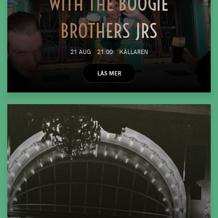
WITH THE BOOGIE
BROTHERS JRS
21 AUG
21:00
KÄLLAREN
LÄS MER