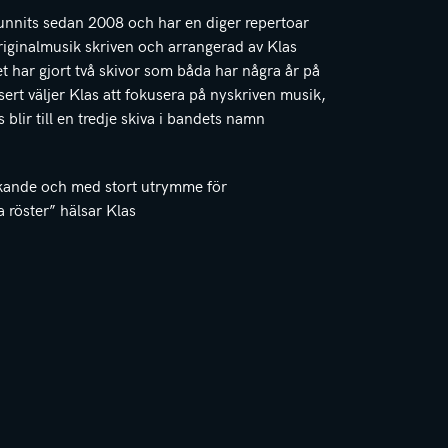
unnits sedan 2008 och har en diger repertoar
iginalmusik skriven och arrangerad av Klas
 har gjort två skivor som båda har några år på
ert väljer Klas att fokusera på nyskriven musik,
lir till en tredje skiva i bandets namn
ckande och med stort utrymme för
 röster” hälsar Klas