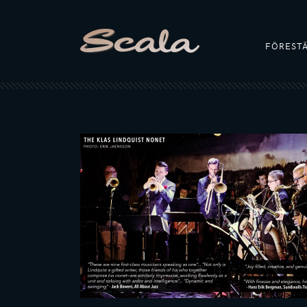
FÖREST