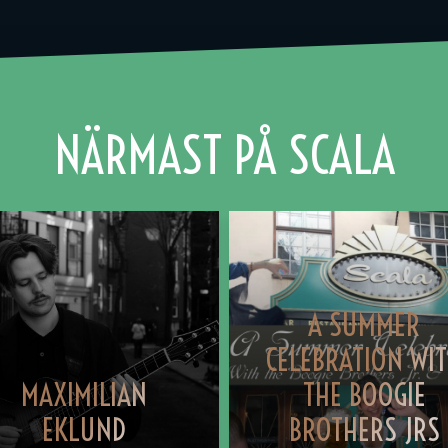
NÄRMAST PÅ SCALA
A SUMMER
CELEBRATION WI
MAXIMILIAN
THE BOOGIE
EKLUND
BROTHERS JRS