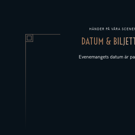
HÄNDER PÅ VÅRA SCENE
DATUM & BILJET
Evenemangets datum är pa