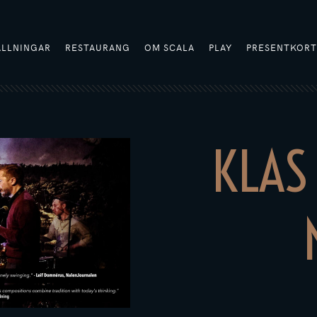
ÄLLNINGAR
RESTAURANG
OM SCALA
PLAY
PRESENTKOR
KLAS