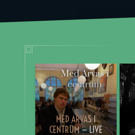
MED ARVAS I
CENTRUM — LIVE