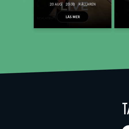
20 AUG
20:00
KÄLLAREN
LÄS MER
T
E-