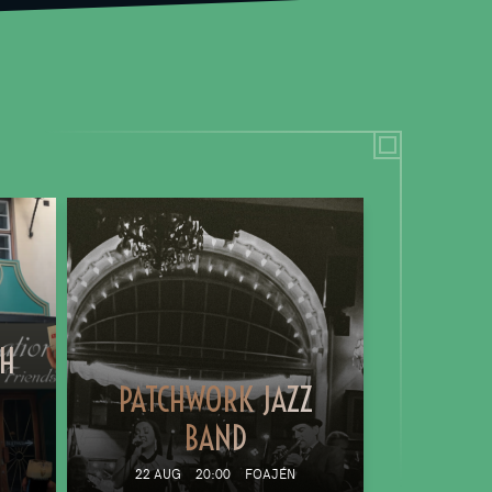
TH
PATCHWORK JAZZ
BAND
22 AUG
20:00
FOAJÉN