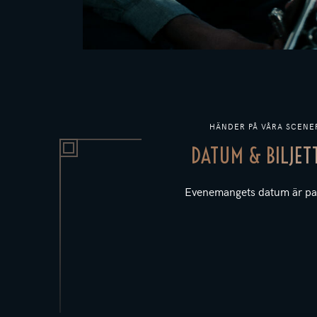
HÄNDER PÅ VÅRA SCENE
DATUM & BILJET
Evenemangets datum är pa