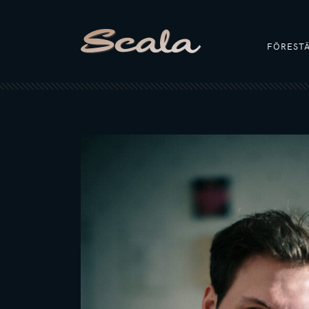
FÖREST