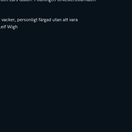
acker, personligt färgad utan att vara
Leif Wigh