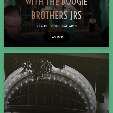
WITH THE BOOGIE
BROTHERS JRS
21 AUG
21:00
KÄLLAREN
LÄS MER