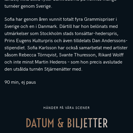
turnéer genom Sverige.
Sofia har genom åren vunnit totalt fyra Grammispriser i
Sverige och en i Danmark. Därtill har hon belönats med
utmärkelser som Stockholm stads tonsättar-hederspris,
Prins Eugens Kulturpris och även tilldelats Dan Anderssons-
stipendiet. Sofia Karlsson har också samarbetat med artister
såsom Rebecca Törnqvist, Svante Thuresson, Rikard Wolff
och inte minst Martin Hederos – som hon precis avslutade
den utsålda turnén Stjärnenätter med.
90 min, ej paus
HÄNDER PÅ VÅRA SCENER
DATUM & BILJETTER