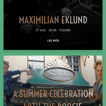
MAXIMILIAN EKLUND
21 AUG
20:00
FOAJÉN
LÄS MER
A SUMMER CELEBRATION