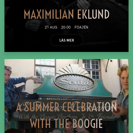
MAXIMILIAN EKLUND
21 AUG
20:00
FOAJÉN
LÄS MER
A SUMMER CELEBRATION
WITH THE BOOGIE