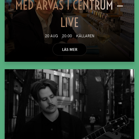
MED ARVAS I CENTRUM —
LIVE
20 AUG
20:00
KÄLLAREN
LÄS MER