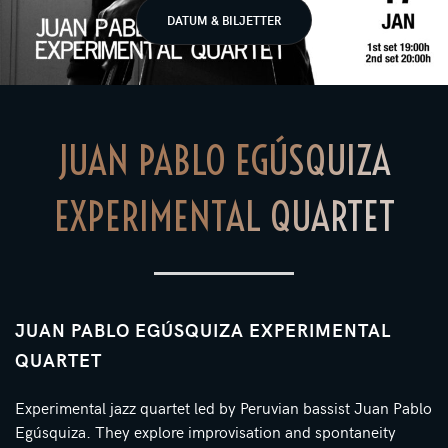
DATUM & BILJETTER
JUAN PABLO EGÚSQUIZA
EXPERIMENTAL QUARTET
JUAN PABLO EGÚSQUIZA EXPERIMENTAL
QUARTET
Experimental jazz quartet led by Peruvian bassist Juan Pablo
Egúsquiza. They explore improvisation and spontaneity