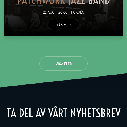
PATCHWORK JAZZ BAND
22 AUG
20:00
FOAJÉN
LÄS MER
VISA FLER
TA DEL AV VÅRT NYHETSBREV