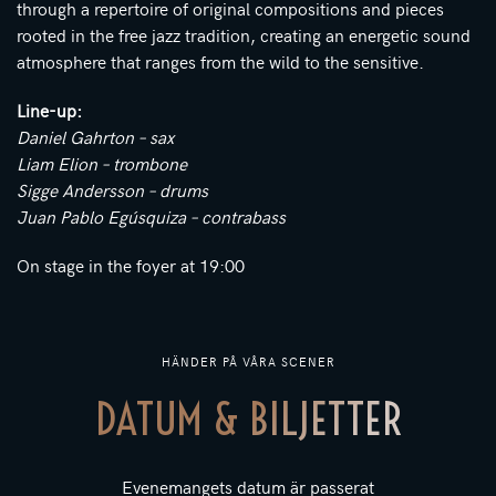
through a repertoire of original compositions and pieces
rooted in the free jazz tradition, creating an energetic sound
atmosphere that ranges from the wild to the sensitive.
Line-up:
Daniel Gahrton – sax
Liam Elion – trombone
Sigge Andersson – drums
Juan Pablo Egúsquiza – contrabass
On stage in the foyer at 19:00
HÄNDER PÅ VÅRA SCENER
DATUM & BILJETTER
Evenemangets datum är passerat