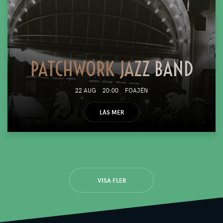
PATCHWORK JAZZ BAND
22 AUG
20:00
FOAJÉN
LÄS MER
VISA FLER