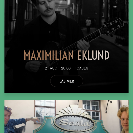
MAXIMILIAN EKLUND
21 AUG
20:00
FOAJÉN
LÄS MER