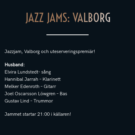
JAZZ JAMS: VALBORG
Jazzjam, Valborg och uteserveringspremiär!
Husband:
Elvira Lundstedt- sång
Hannibal Jarrah – Klarinett
Melker Edenroth – Gitarr
Joel Oscarsson Löwgren – Bas
Gustav Lind – Trummor
Jammet startar 21:00 i källaren!