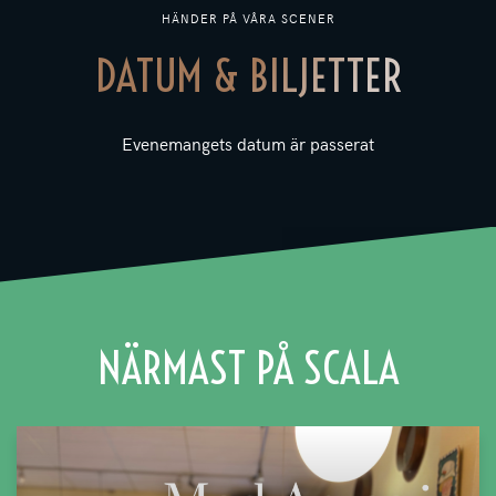
HÄNDER PÅ VÅRA SCENER
DATUM & BILJETTER
Evenemangets datum är passerat
NÄRMAST PÅ SCALA