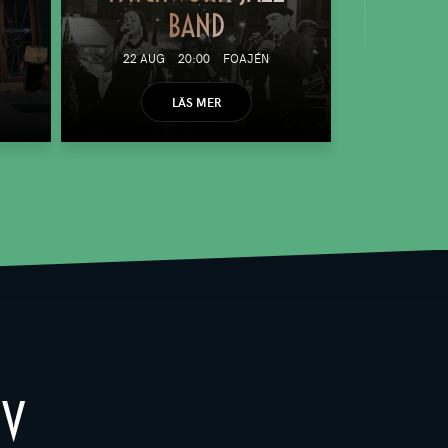
BAND
22 AUG
20:00
FOAJÉN
LÄS MER
EV