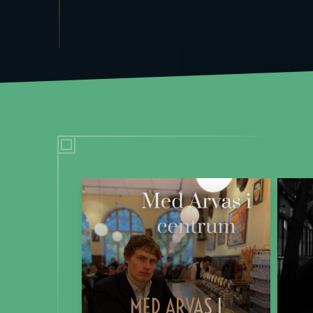
MED ARVAS I