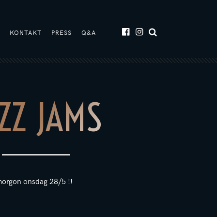
T
KONTAKT
PRESS
Q&A
ZZ JAMS
 imorgon onsdag 28/5 !!