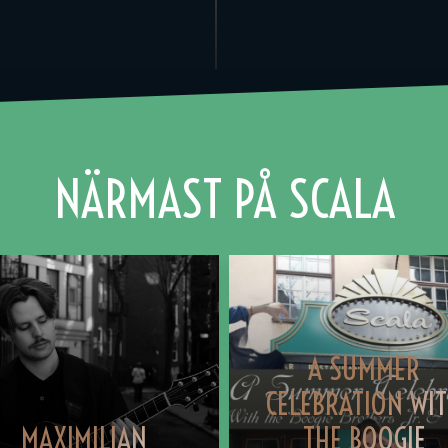
NÄRMAST PÅ SCALA
A SUMMER
CELEBRATION WI
MAXIMILIAN
THE BOOGIE