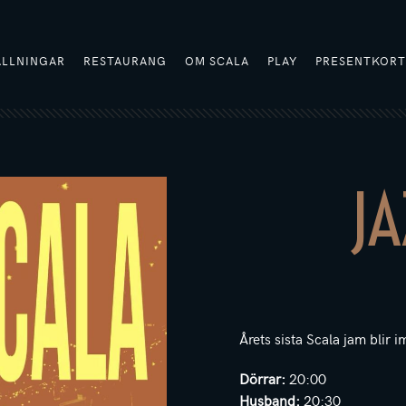
ÄLLNINGAR
RESTAURANG
OM SCALA
PLAY
PRESENTKOR
JA
Årets sista Scala jam blir
Dörrar:
20:00
Husband:
20:30