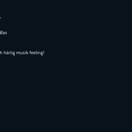
t
 Bas
h härlig musik feeling!