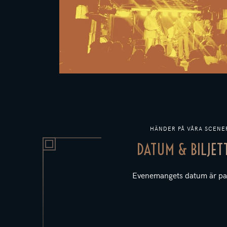
HÄNDER PÅ VÅRA SCENE
DATUM & BILJET
Evenemangets datum är pa