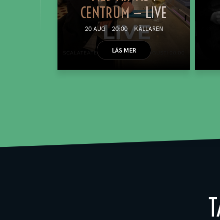
CENTRUM — LIVE
20 AUG
20:00
KÄLLAREN
LÄS MER
T