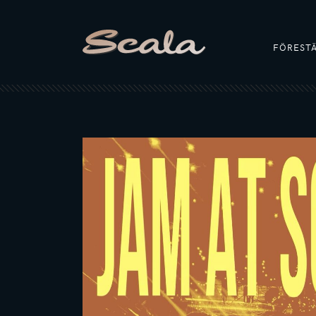
FÖREST