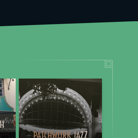
TH
PATCHWORK JAZZ