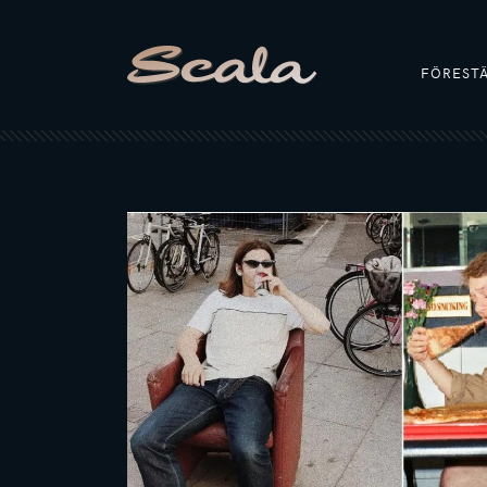
FÖREST