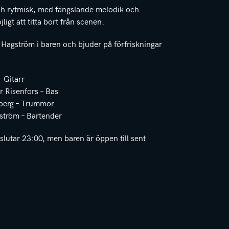
h rytmisk, med fängslande melodik och
gt att titta bort från scenen.
 Hagström i baren och bjuder på förfriskningar
 Gitarr
r Risenfors – Bas
berg – Trummor
ström – Bartender
lutar 23:00, men baren är öppen till sent