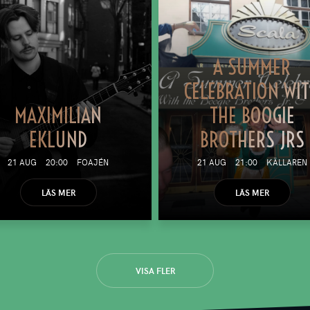
A SUMMER
CELEBRATION WI
MAXIMILIAN
THE BOOGIE
EKLUND
BROTHERS JRS
21 AUG
20:00
FOAJÉN
21 AUG
21:00
KÄLLAREN
LÄS MER
LÄS MER
VISA FLER