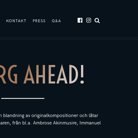
T
KONTAKT
PRESS
Q&A
RG AHEAD!
n blandning av originalkompositioner och låtar
aren, från bl.a. Ambrose Akinmusire, Immanuel