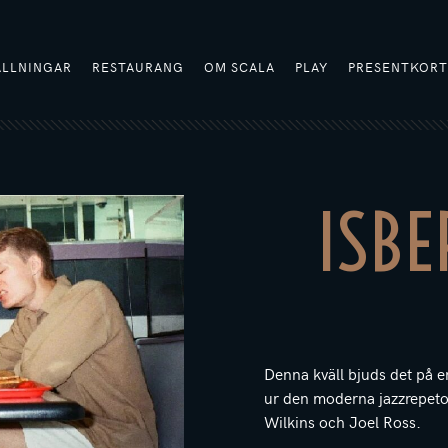
ÄLLNINGAR
RESTAURANG
OM SCALA
PLAY
PRESENTKOR
ISBE
Denna kväll bjuds det på e
ur den moderna jazzrepeto
Wilkins och Joel Ross.