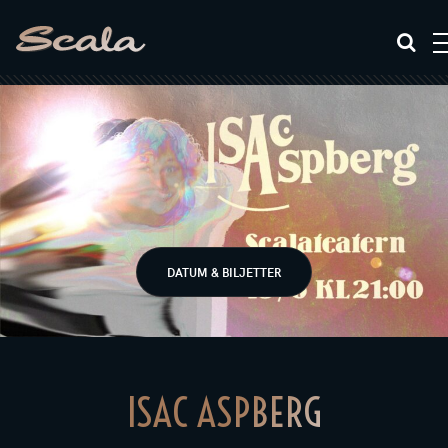
DATUM & BILJETTER
ISAC ASPBERG