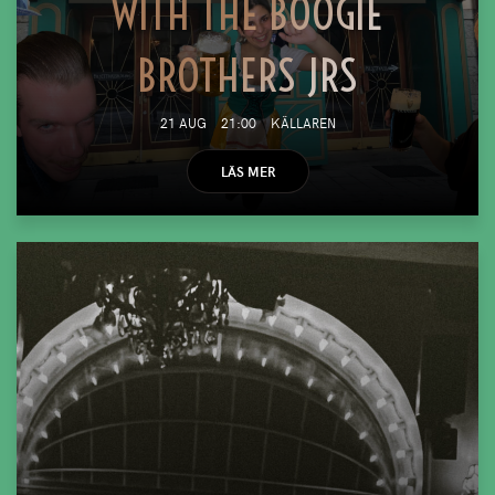
WITH THE BOOGIE
BROTHERS JRS
21 AUG
21:00
KÄLLAREN
LÄS MER