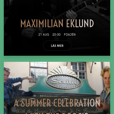
MAXIMILIAN EKLUND
21 AUG
20:00
FOAJÉN
LÄS MER
A SUMMER CELEBRATION