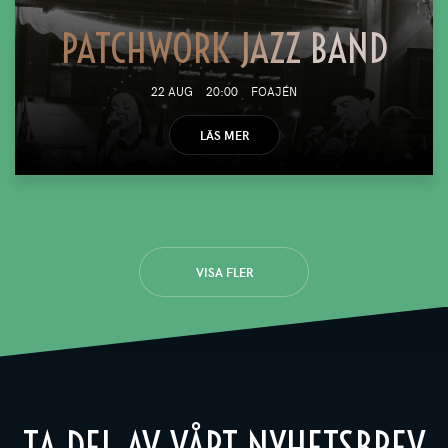
PATCHWORK JAZZ BAND
22 AUG
20:00
FOAJÉN
LÄS MER
VISA FLER
TA DEL AV VÅRT NYHETSBREV