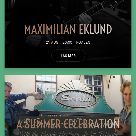
MAXIMILIAN EKLUND
21 AUG
20:00
FOAJÉN
LÄS MER
A SUMMER CELEBRATION