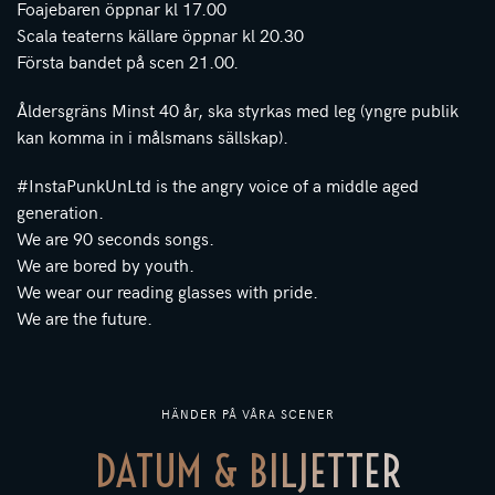
Foajebaren öppnar kl 17.00
Scala teaterns källare öppnar kl 20.30
Första bandet på scen 21.00.
Åldersgräns Minst 40 år, ska styrkas med leg (yngre publik
kan komma in i målsmans sällskap).
#InstaPunkUnLtd is the angry voice of a middle aged
generation.
We are 90 seconds songs.
We are bored by youth.
We wear our reading glasses with pride.
We are the future.
HÄNDER PÅ VÅRA SCENER
DATUM & BILJETTER