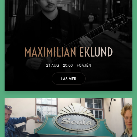
MAXIMILIAN EKLUND
21 AUG
20:00
FOAJÉN
LÄS MER