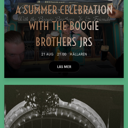
A SUMMER CELEBRATION
WITH THE BOOGIE
BROTHERS JRS
21 AUG
21:00
KÄLLAREN
LÄS MER