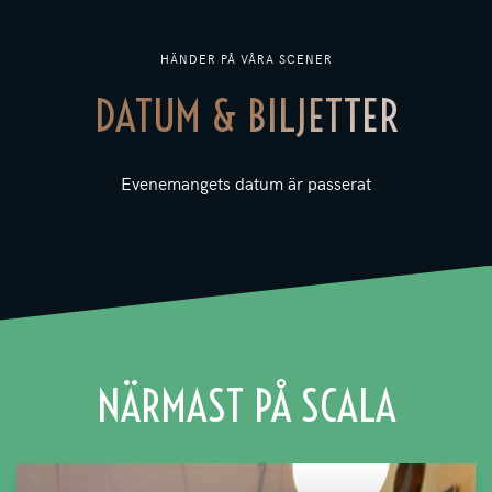
HÄNDER PÅ VÅRA SCENER
DATUM & BILJETTER
Evenemangets datum är passerat
NÄRMAST PÅ SCALA