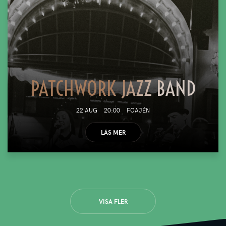
PATCHWORK JAZZ BAND
22 AUG
20:00
FOAJÉN
LÄS MER
VISA FLER