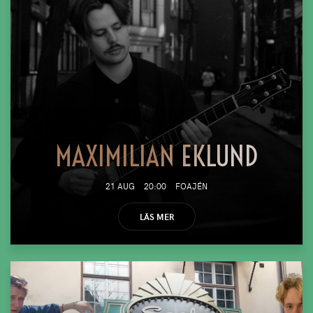
MAXIMILIAN EKLUND
21 AUG
20:00
FOAJÉN
LÄS MER