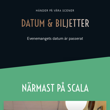
HÄNDER PÅ VÅRA SCENER
DATUM & BILJETTER
Evenemangets datum är passerat
NÄRMAST PÅ SCALA