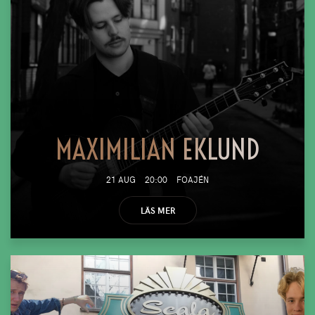
MAXIMILIAN EKLUND
21 AUG
20:00
FOAJÉN
LÄS MER