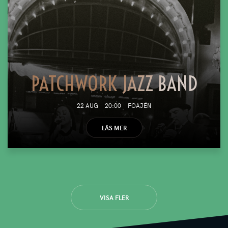
PATCHWORK JAZZ BAND
22 AUG
20:00
FOAJÉN
LÄS MER
VISA FLER