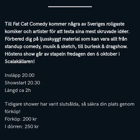
Till Fat Cat Comedy kommer några av Sveriges roligaste
komiker och artister för att testa sina mest skruvade idéer.
Förbered dig på ljusskyggt material som kan vara allt från
standup comedy, musik & sketch, till burlesk & dragshow.
Höstens show går av stapeln fredagen den 6 oktober i
Scalakällaren!
Insläpp 20.00
Showstart 20.30
Längd ca 2h
Tidigare shower har varit slutsålda, så säkra din plats genom
förköp!
Förköp: 200 kr
I dörren: 250 kr