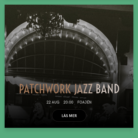
PATCHWORK JAZZ BAND
22 AUG
20:00
FOAJÉN
LÄS MER