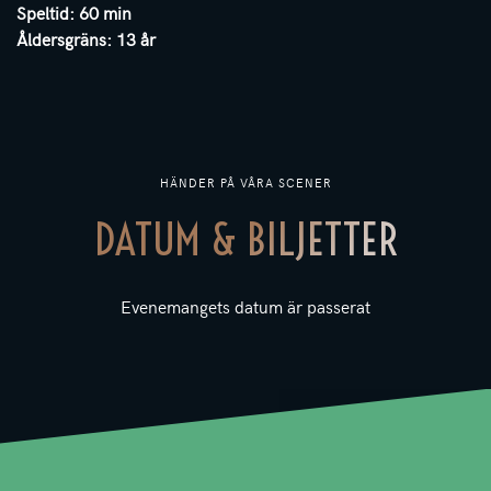
Speltid: 60 min
Åldersgräns: 13 år
HÄNDER PÅ VÅRA SCENER
DATUM & BILJETTER
Evenemangets datum är passerat