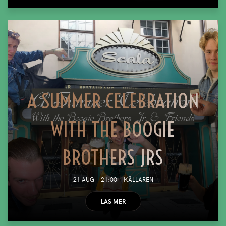
A SUMMER CELEBRATION
WITH THE BOOGIE
BROTHERS JRS
21 AUG
21:00
KÄLLAREN
LÄS MER