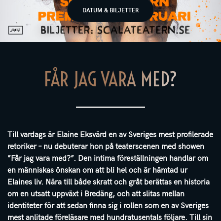
DATUM & BILJETTER
FÅR JAG VARA MED?
Till vardags är Elaine Eksvärd en av Sveriges mest profilerade
retoriker – nu debuterar hon på teaterscenen med showen
”Får jag vara med?”. Den intima föreställningen handlar om
en människas önskan om att bli hel och är hämtad ur
Elaines liv. Nära till både skratt och gråt berättas en historia
om en utsatt uppväxt i Bredäng, och att slitas mellan
identiteter för att sedan finna sig i rollen som en av Sveriges
mest anlitade föreläsare med hundratusentals följare. Till sin