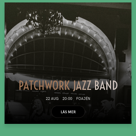
PATCHWORK JAZZ BAND
22 AUG
20:00
FOAJÉN
LÄS MER