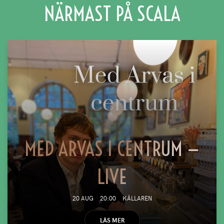
NÄRMAST PÅ SCALA
MED ARVAS I CENTRUM —
LIVE
20 AUG
20:00
KÄLLAREN
LÄS MER