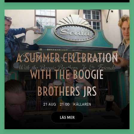
A SUMMER CELEBRATION
WITH THE BOOGIE
BROTHERS JRS
21 AUG
21:00
KÄLLAREN
LÄS MER