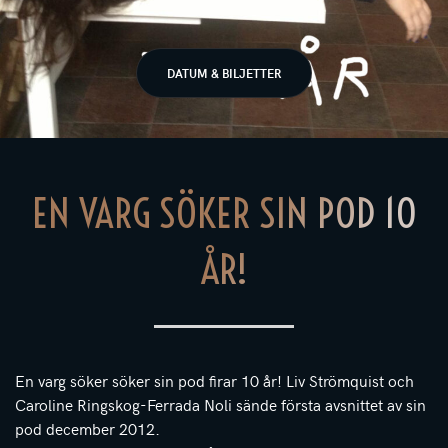
DATUM & BILJETTER
EN VARG SÖKER SIN POD 10
ÅR!
En varg söker söker sin pod firar 10 år! Liv Strömquist och
Caroline Ringskog-Ferrada Noli sände första avsnittet av sin
pod december 2012.