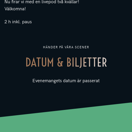
Nu firar vi med en livepod två kvällar!
Välkomna!
2 h inkl. paus
HÄNDER PÅ VÅRA SCENER
DATUM & BILJETTER
Evenemangets datum är passerat