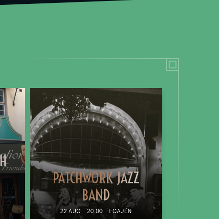
TH
PATCHWORK JAZZ
BAND
22 AUG
20:00
FOAJÉN