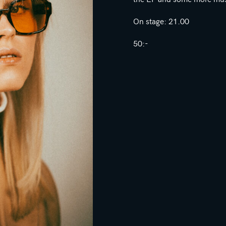
On stage: 21.00
50:-