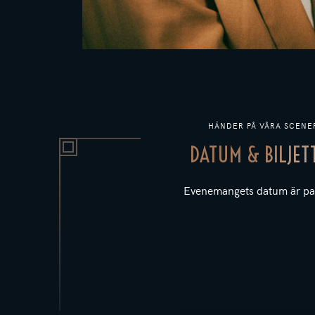
HÄNDER PÅ VÅRA SCENE
DATUM & BILJET
Evenemangets datum är pa