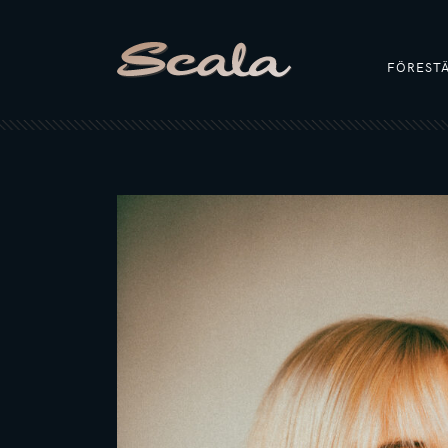
FÖREST