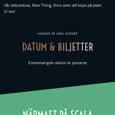
Vår debutskiva, New Thing, finns även att köpa på plats.
Vi ses!
HÄNDER PÅ VÅRA SCENER
DATUM & BILJETTER
Evenemangets datum är passerat
NÄRMAST PÅ SCALA