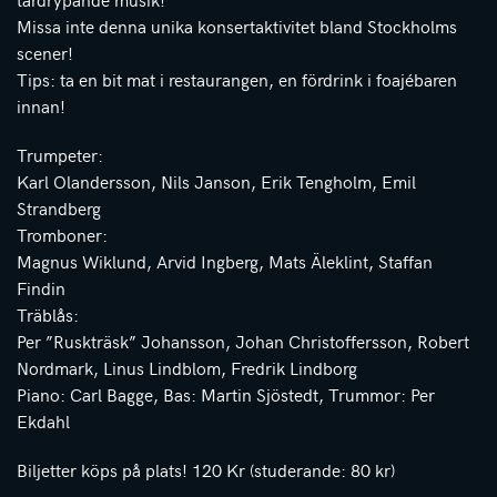
Missa inte denna unika konsertaktivitet bland Stockholms
scener!
Tips: ta en bit mat i restaurangen, en fördrink i foajébaren
innan!
Trumpeter:
Karl Olandersson, Nils Janson, Erik Tengholm, Emil
Strandberg
Tromboner:
Magnus Wiklund, Arvid Ingberg, Mats Äleklint, Staffan
Findin
Träblås:
Per ”Ruskträsk” Johansson, Johan Christoffersson, Robert
Nordmark, Linus Lindblom, Fredrik Lindborg
Piano: Carl Bagge, Bas: Martin Sjöstedt, Trummor: Per
Ekdahl
Biljetter köps på plats! 120 Kr (studerande: 80 kr)