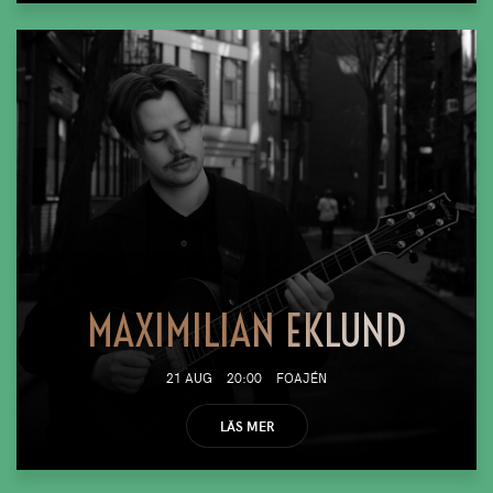
MAXIMILIAN EKLUND
21 AUG
20:00
FOAJÉN
LÄS MER