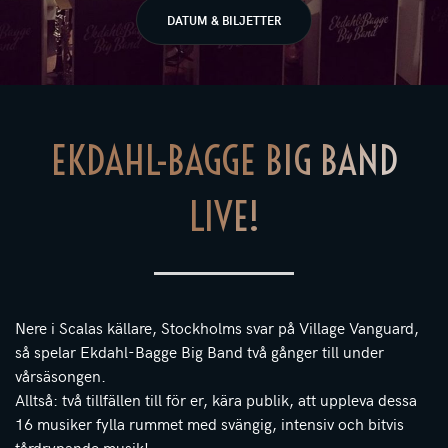
DATUM & BILJETTER
EKDAHL-BAGGE BIG BAND
LIVE!
Nere i Scalas källare, Stockholms svar på Village Vanguard,
så spelar Ekdahl-Bagge Big Band två gånger till under
vårsäsongen.
Alltså: två tillfällen till för er, kära publik, att uppleva dessa
16 musiker fylla rummet med svängig, intensiv och bitvis
tårdrypande musik!