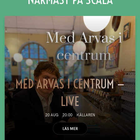
MED ARVAS I CENTRUM —
LIVE
20 AUG
20:00
KÄLLAREN
LÄS MER