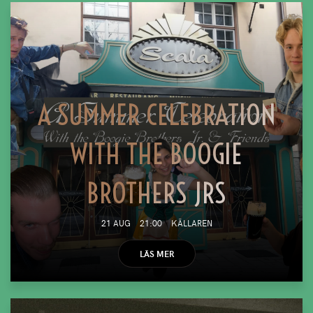
A SUMMER CELEBRATION
WITH THE BOOGIE
BROTHERS JRS
21 AUG
21:00
KÄLLAREN
LÄS MER