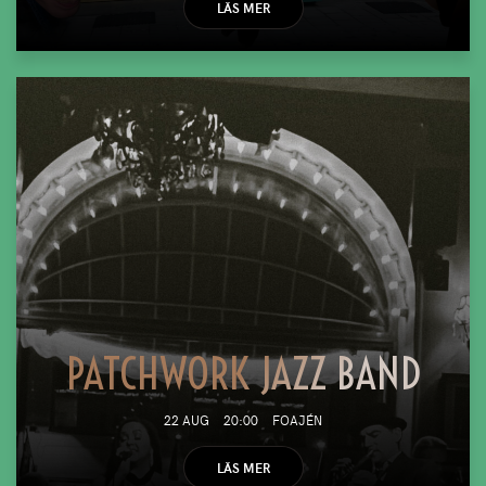
LÄS MER
PATCHWORK JAZZ BAND
22 AUG
20:00
FOAJÉN
LÄS MER