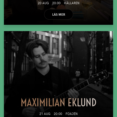
20 AUG
20:00
KÄLLAREN
LÄS MER
MAXIMILIAN EKLUND
21 AUG
20:00
FOAJÉN