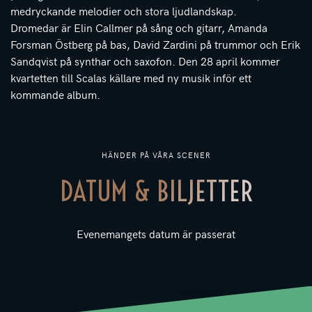
medryckande melodier och stora ljudlandskap.
Dromedar är Elin Callmer på sång och gitarr, Amanda
Forsman Östberg på bas, David Zardini på trummor och Erik
Sandqvist på synthar och saxofon. Den 28 april kommer
kvartetten till Scalas källare med ny musik inför ett
kommande album.
HÄNDER PÅ VÅRA SCENER
DATUM & BILJETTER
Evenemangets datum är passerat