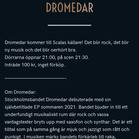
DROMEDAR
Dromedar kommer till Scalas källare! Det blir rock, det blir
ny musik och det blir oerhört bra.
Dörrarna öppnar 21:00, på scen 21:30.
Inträde 100 kr, inget förköp.
————————————–
Om Dromedar:
Stockholmsbandet Dromedar debuterade med sin
självbetitlade EP sommaren 2021. Bandet bjuder in till ett
underfundigt musikaliskt rum där rock och vassa
vardagstexter bryts upp med saxofon och synthar. Det är ett
tilltal som på samma gång är mjuk och jazzigt som rått och
punkigt. I musiken märks bandets förkärlek till raka,