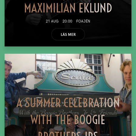
MAXIMILIAN EKLUND
21 AUG
20:00
FOAJÉN
LÄS MER
A SUMMER CELEBRATION
WITH THE BOOGIE