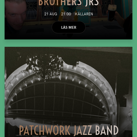
BROTHERS JRS
21 AUG
21:00
KÄLLAREN
LÄS MER
PATCHWORK JAZZ BAND