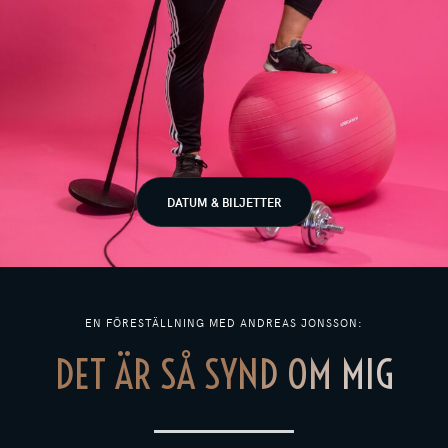
DATUM & BILJETTER
EN FÖRESTÄLLNING MED ANDREAS JONSSON:
DET ÄR SÅ SYND OM MIG