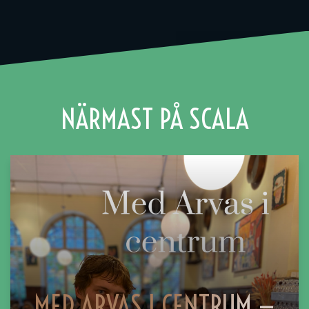
NÄRMAST PÅ SCALA
MED ARVAS I CENTRUM —