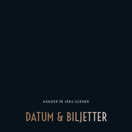
HÄNDER PÅ VÅRA SCENER
DATUM & BILJETTER