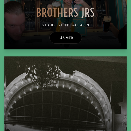
BROTHERS JRS
21 AUG
21:00
KÄLLAREN
LÄS MER