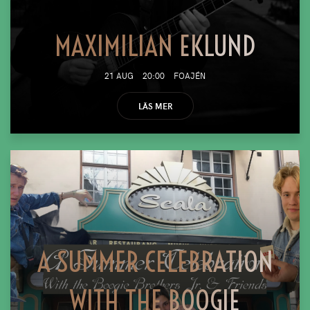
MAXIMILIAN EKLUND
21 AUG
20:00
FOAJÉN
LÄS MER
A SUMMER CELEBRATION
WITH THE BOOGIE