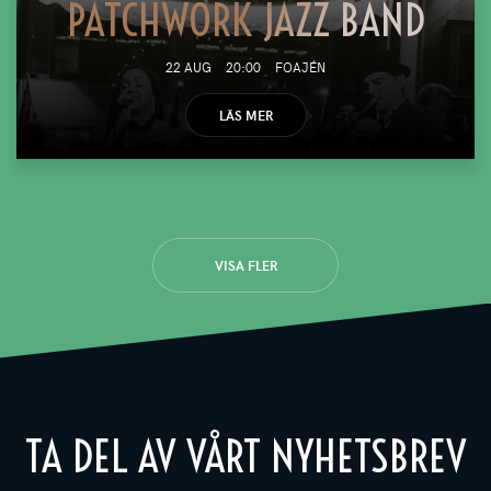
PATCHWORK JAZZ BAND
22 AUG
20:00
FOAJÉN
LÄS MER
VISA FLER
TA DEL AV VÅRT NYHETSBREV