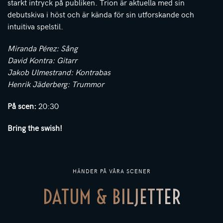
starkt intryck på publiken. Trion är aktuella med sin
debutskiva i höst och är kända för sin utforskande och
intuitiva spelstil.
Miranda Pérez: Sång
David Kontra: Gitarr
Jakob Ulmestrand: Kontrabas
Henrik Jäderberg: Trummor
På scen:
20:30
Bring the swish!
HÄNDER PÅ VÅRA SCENER
DATUM & BILJETTER