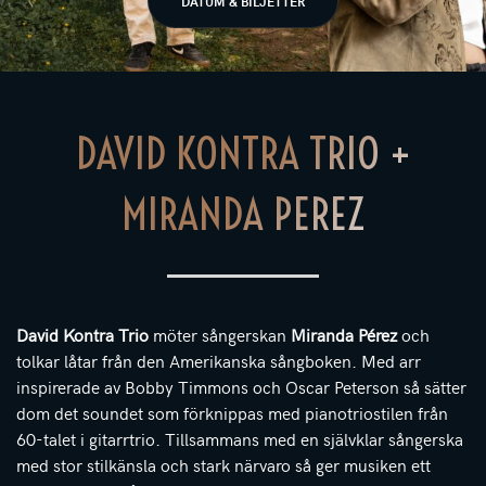
DATUM & BILJETTER
DAVID KONTRA TRIO +
MIRANDA PEREZ
David Kontra Trio
möter sångerskan
Miranda Pérez
och
tolkar låtar från den Amerikanska sångboken. Med arr
inspirerade av Bobby Timmons och Oscar Peterson så sätter
dom det soundet som förknippas med pianotriostilen från
60-talet i gitarrtrio. Tillsammans med en självklar sångerska
med stor stilkänsla och stark närvaro så ger musiken ett