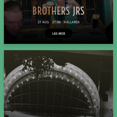
BROTHERS JRS
21 AUG
21:00
KÄLLAREN
LÄS MER