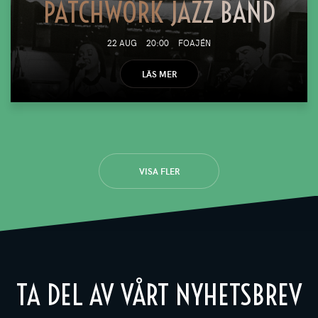
PATCHWORK JAZZ BAND
22 AUG
20:00
FOAJÉN
LÄS MER
VISA FLER
TA DEL AV VÅRT NYHETSBREV