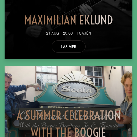
MAXIMILIAN EKLUND
21 AUG
20:00
FOAJÉN
LÄS MER
A SUMMER CELEBRATION
WITH THE BOOGIE