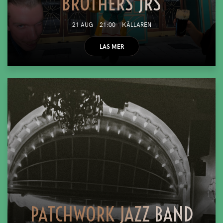
BROTHERS JRS
21 AUG
21:00
KÄLLAREN
LÄS MER
PATCHWORK JAZZ BAND