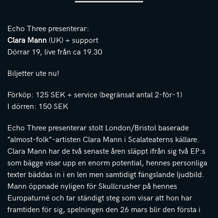
Echo Three presenterar:
Clara Mann
(UK) + support
Dörrar 19, live från ca 19.30
Biljetter ute nu!
Förköp: 125 SEK + service (begränsat antal 2-för-1)
I dörren: 150 SEK
Echo Three presenterar stolt London/Bristol baserade
”almost-folk”-artisten Clara Mann i Scalateaterns källare.
Clara Mann har de två senaste åren släppt ifrån sig två EP:s
som bägge visar upp en enorm potential, hennes personliga
texter bäddas in i en len men samtidigt fängslande ljudbild.
Mann öppnade nyligen för Skullcrusher på hennes
Europaturné och tar ständigt steg som visar att hon har
framtiden för sig, spelningen den 26 mars blir den första i