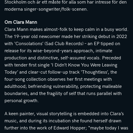
Stockholm och är ett måste för alla som har intresse för den
moderna singer-songwriter/folk-scenen.
Om Clara Mann
Clara Mann makes almost-folk to keep calm in a busy world.
The 19-year old newcomer made her striking debut in 2022
with ‘Consolations’ (Sad Club Records) – an EP tipped on
release for its wise-beyond-years approach, intimate
production and distinctive, self-assured vocals. Preceded
with tender first single ‘I Didn’t Know You Were Leaving
Today’ and clear-cut follow-up track ‘Thoughtless’, the
four-song collection observes her first meetings with
adulthood; befriending vulnerability, protecting malleable
boundaries, and the fragility of self that runs parallel with
personal growth.
A keen painter, visual storytelling is embedded into Clara’s
music, and during its incubation she found herself drawn
further into the work of Edward Hopper; “maybe today I was