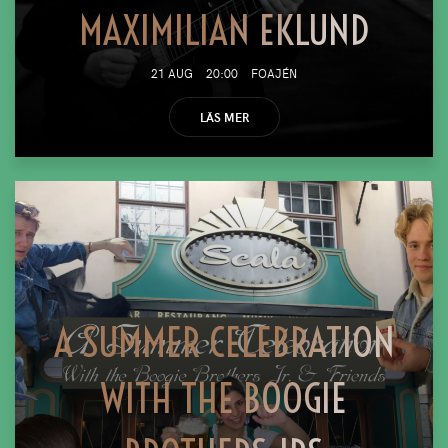
MAXIMILIAN EKLUND
21 AUG
20:00
FOAJÉN
LÄS MER
A SUMMER CELEBRATION
WITH THE BOOGIE