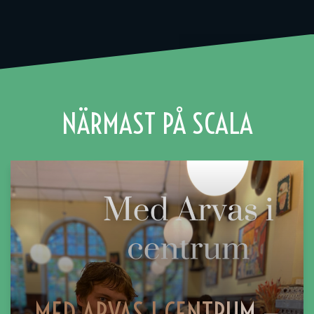
NÄRMAST PÅ SCALA
MED ARVAS I CENTRUM —