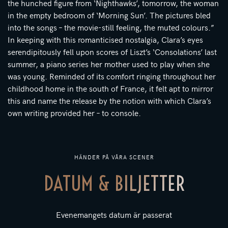
the hunched figure from ‘Nighthawks’, tomorrow, the woman
in the empty bedroom of ‘Morning Sun’. The pictures bled
into the songs – the movie-still feeling, the muted colours.”
In keeping with this romanticised nostalgia, Clara’s eyes
serendipitously fell upon scores of Liszt’s ‘Consolations’ last
summer, a piano series her mother used to play when she
was young. Reminded of its comfort ringing throughout her
childhood home in the south of France, it felt apt to mirror
this and name the release by the notion with which Clara’s
own writing provided her – to console.
HÄNDER PÅ VÅRA SCENER
DATUM & BILJETTER
Evenemangets datum är passerat