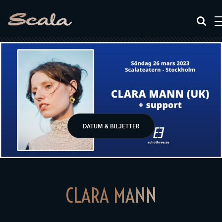
DATUM & BILJETTER
CLARA MANN