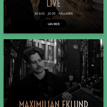
LIVE
20 AUG
20:00
KÄLLAREN
LÄS MER
MAXIMILIAN EKLUND