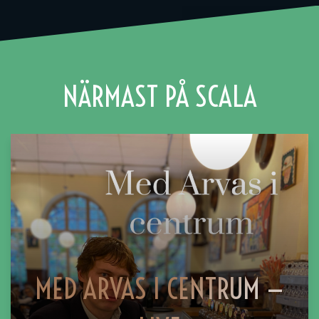
NÄRMAST PÅ SCALA
MED ARVAS I CENTRUM —