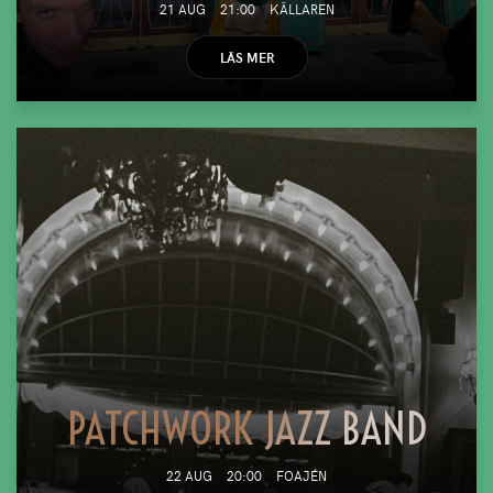
21 AUG
21:00
KÄLLAREN
LÄS MER
PATCHWORK JAZZ BAND
22 AUG
20:00
FOAJÉN