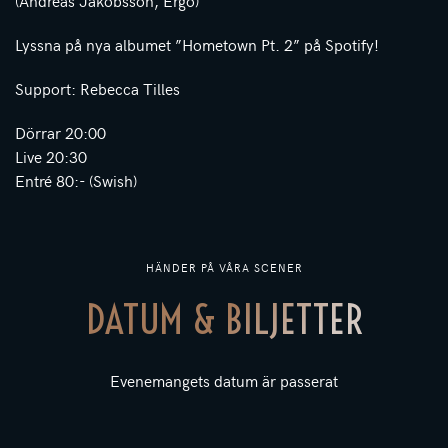
Lyssna på nya albumet ”Hometown Pt. 2” på Spotify!
Support: Rebecca Tilles
Dörrar 20:00
Live 20:30
Entré 80:- (Swish)
HÄNDER PÅ VÅRA SCENER
DATUM & BILJETTER
Evenemangets datum är passerat