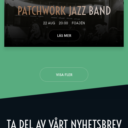
PATCHWORK JAZZ BAND
22 AUG
20:00
FOAJÉN
LÄS MER
VISA FLER
TA DEL AV VÅRT NYHETSBREV