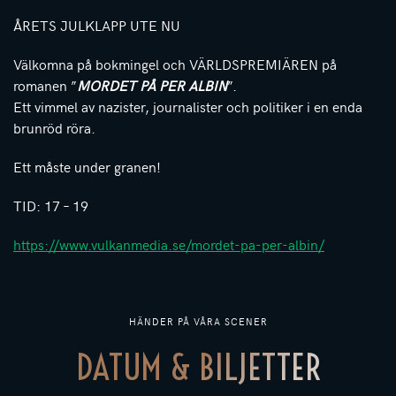
ÅRETS JULKLAPP UTE NU
Välkomna på bokmingel och VÄRLDSPREMIÄREN på
romanen ”
MORDET PÅ PER ALBIN
”.
Ett vimmel av nazister, journalister och politiker i en enda
brunröd röra.
Ett måste under granen!
TID: 17 – 19
https://www.vulkanmedia.se/mordet-pa-per-albin/
HÄNDER PÅ VÅRA SCENER
DATUM & BILJETTER