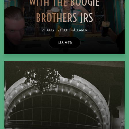
WITH THE BOOGIE
BROTHERS JRS
21 AUG
21:00
KÄLLAREN
LÄS MER