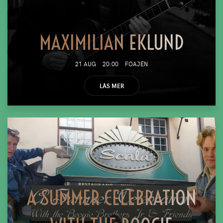
MAXIMILIAN EKLUND
21 AUG
20:00
FOAJÉN
LÄS MER
A SUMMER CELEBRATION