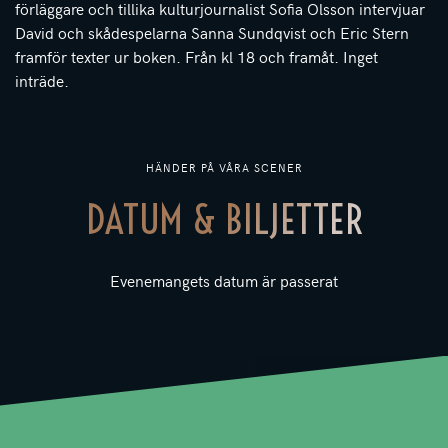
förläggare och tillika kulturjournalist Sofia Olsson intervjuar
David och skådespelarna Sanna Sundqvist och Eric Stern
framför texter ur boken. Från kl 18 och framåt. Inget
inträde.
HÄNDER PÅ VÅRA SCENER
DATUM & BILJETTER
Evenemangets datum är passerat