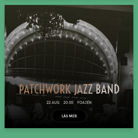
PATCHWORK JAZZ BAND
22 AUG
20:00
FOAJÉN
LÄS MER