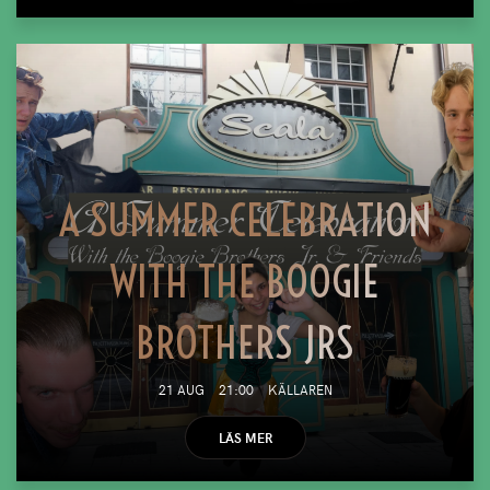
A SUMMER CELEBRATION
WITH THE BOOGIE
BROTHERS JRS
21 AUG
21:00
KÄLLAREN
LÄS MER