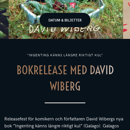
DATUM & BILJETTER
”INGENTING KÄNNS LÄNGRE RIKTIGT KUL”
BOKRELEASE MED DAVID
WIBERG
Releasefest för komikern och författaren David Wibergs nya
bok ”Ingenting känns längre riktigt kul” (Galago). Galagos