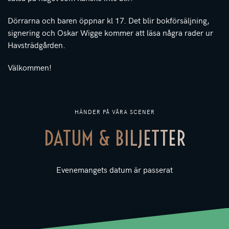
Dörrarna och baren öppnar kl 17. Det blir bokförsäljning,
signering och Oskar Wigge kommer att läsa några rader ur
Havsträdgården.
Välkommen!
HÄNDER PÅ VÅRA SCENER
DATUM & BILJETTER
Evenemangets datum är passerat