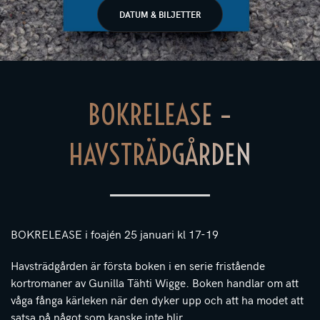
DATUM & BILJETTER
BOKRELEASE –
HAVSTRÄDGÅRDEN
BOKRELEASE i foajén 25 januari kl 17-19
Havsträdgården är första boken i en serie fristående
kortromaner av Gunilla Tähti Wigge. Boken handlar om att
våga fånga kärleken när den dyker upp och att ha modet att
satsa på något som kanske inte blir.