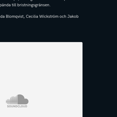
pända till bristningsgränsen.
da Blomqvist, Cecilia Wickström och Jakob