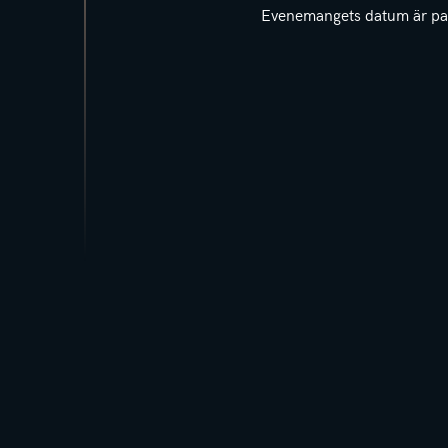
Evenemangets datum är pa