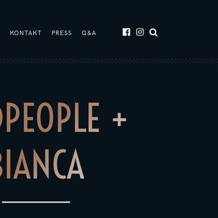
T
KONTAKT
PRESS
Q&A
DPEOPLE +
BIANCA