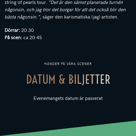
string of pearls tour.
”Det är den sämst planerade turnén
någonsin, och jag tror det borgar för att det också blir den
bästa någonsin.”
, säger den karismatiska (jag) artisten.
Dörrar:
20:30
På scen:
ca 20:45
HÄNDER PÅ VÅRA SCENER
DATUM & BILJETTER
Evenemangets datum är passerat