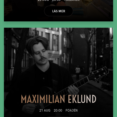
LÄS MER
MAXIMILIAN EKLUND
21 AUG
20:00
FOAJÉN