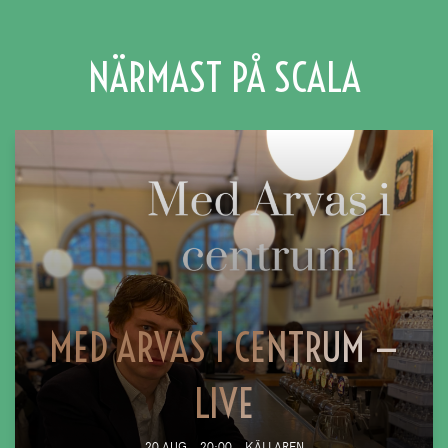
NÄRMAST PÅ SCALA
MED ARVAS I CENTRUM —
LIVE
20 AUG
20:00
KÄLLAREN