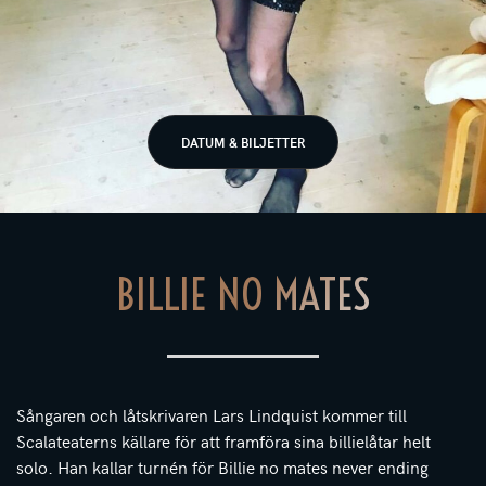
DATUM & BILJETTER
BILLIE NO MATES
Sångaren och låtskrivaren Lars Lindquist kommer till
Scalateaterns källare för att framföra sina billielåtar helt
solo. Han kallar turnén för Billie no mates never ending