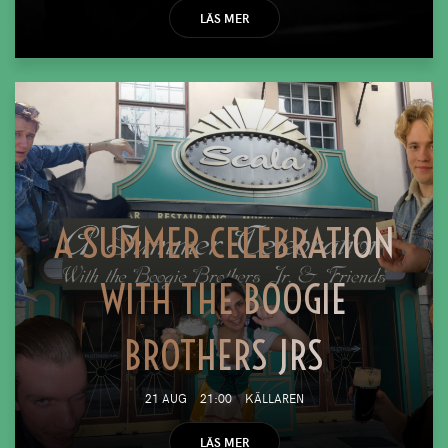
LÄS MER
A SUMMER CELEBRATION
WITH THE BOOGIE
BROTHERS JRS
21 AUG
21:00
KÄLLAREN
LÄS MER