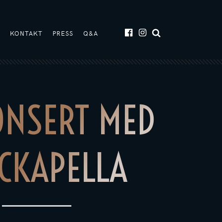
T
KONTAKT
PRESS
Q&A
ONSERT MED
CKAPELLA