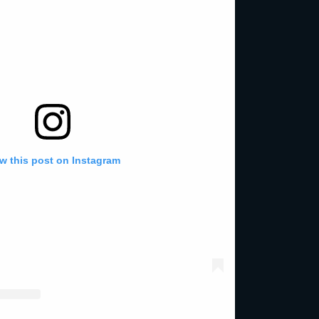
w this post on Instagram