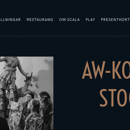
ÄLLNINGAR
RESTAURANG
OM SCALA
PLAY
PRESENTKOR
AW-K
STO