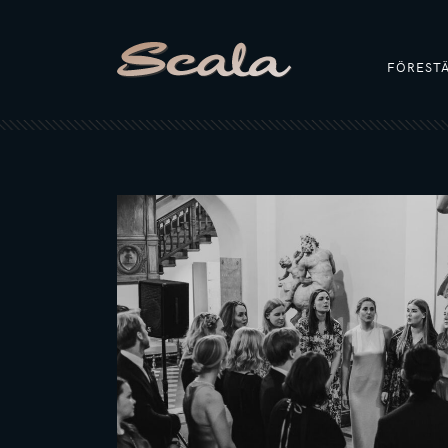
FÖREST