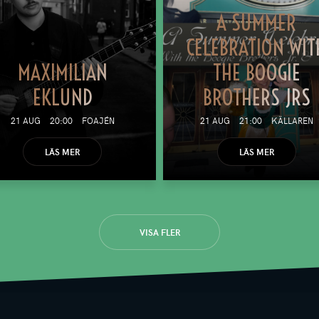
A SUMMER
CELEBRATION WIT
MAXIMILIAN
THE BOOGIE
EKLUND
BROTHERS JRS
21 AUG
20:00
FOAJÉN
21 AUG
21:00
KÄLLAREN
LÄS MER
LÄS MER
VISA FLER