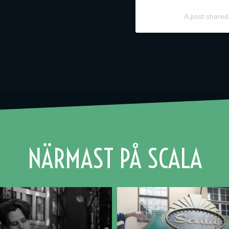
A post shared
NÄRMAST PÅ SCALA