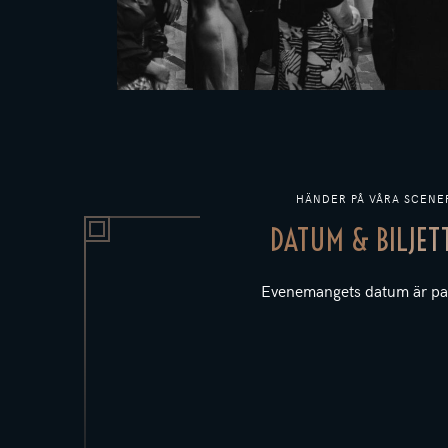
HÄNDER PÅ VÅRA SCENE
DATUM & BILJET
Evenemangets datum är pa