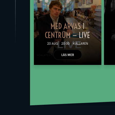
MED ARVAS I
CENTRUM — LIVE
20 AUG
20:00
KÄLLAREN
LÄS MER