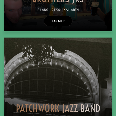
21 AUG
21:00
KÄLLAREN
LÄS MER
PATCHWORK JAZZ BAND