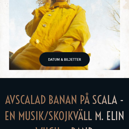
DATUM & BILJETTER
AVSCALAD BANAN PÅ SCALA -
EN MUSIK/SKOJKVÄLL M. ELIN