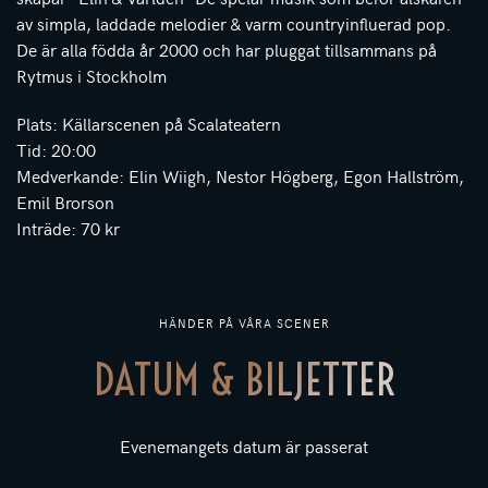
av simpla, laddade melodier & varm countryinfluerad pop.
De är alla födda år 2000 och har pluggat tillsammans på
Rytmus i Stockholm
Plats: Källarscenen på Scalateatern
Tid: 20:00
Medverkande: Elin Wiigh, Nestor Högberg, Egon Hallström,
Emil Brorson
Inträde: 70 kr
HÄNDER PÅ VÅRA SCENER
DATUM & BILJETTER
Evenemangets datum är passerat