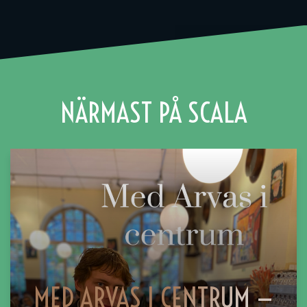
NÄRMAST PÅ SCALA
MED ARVAS I CENTRUM —