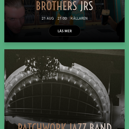
BROTHERS JRS
21 AUG
21:00
KÄLLAREN
LÄS MER
PATCHWORK JAZZ BAND