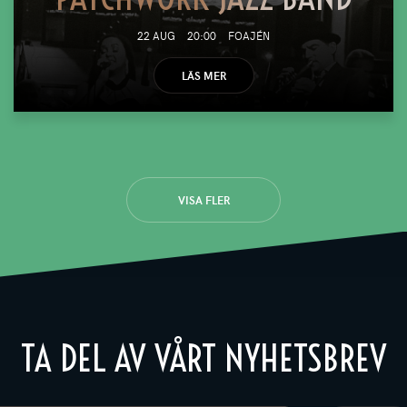
22 AUG
20:00
FOAJÉN
LÄS MER
VISA FLER
TA DEL AV VÅRT NYHETSBREV