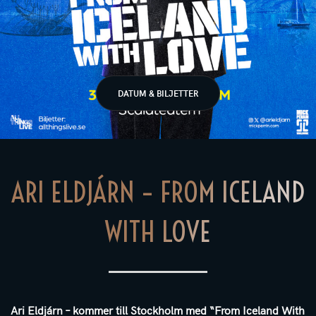
DATUM & BILJETTER
ARI ELDJÁRN – FROM ICELAND
WITH LOVE
Ari Eldjárn – kommer till Stockholm med “From Iceland With