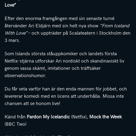
Love”
Efter den enorma framgången med sin senaste turné
återvänder Ari Eldjárn med sin helt nya show
”From Iceland
With Love”
– och uppträder på Scalateatern i Stockholm den
3 mars.
Som Islands största ståuppkomiker och landets första
Netflix-stjärna utforskar Ari nordiskt och skandinaviskt liv
genom vassa skämt, imitationer och träffsäker
observationshumor.
Du får veta varför han är den enda mannen för jobbet, och
levererar komedi med en licens att underhålla. Missa inte
chansen att se honom live!
Känd från
Pardon My Icelandic
(Netflix),
Mock the Week
(BBC Two)