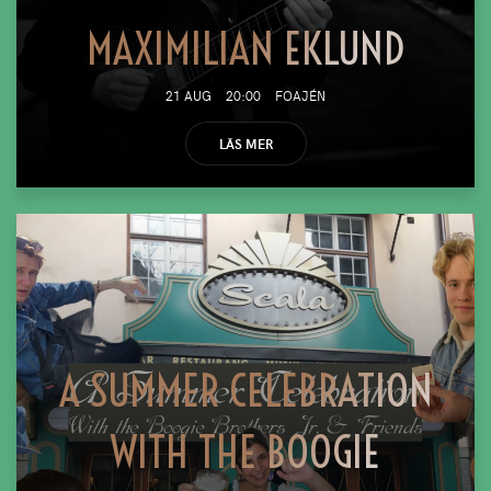
MAXIMILIAN EKLUND
21 AUG
20:00
FOAJÉN
LÄS MER
A SUMMER CELEBRATION
WITH THE BOOGIE