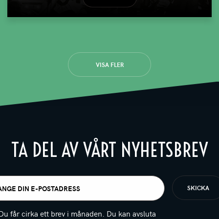
VISA FLER
TA DEL AV VÅRT NYHETSBREV
t
igatoriskt)
Du får cirka ett brev i månaden. Du kan avsluta