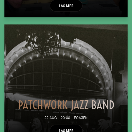
LÄS MER
PATCHWORK JAZZ BAND
22 AUG
20:00
FOAJÉN
LÄS MER