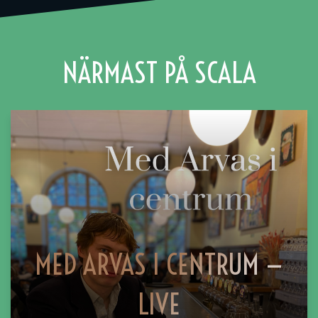
NÄRMAST PÅ SCALA
MED ARVAS I CENTRUM —
LIVE