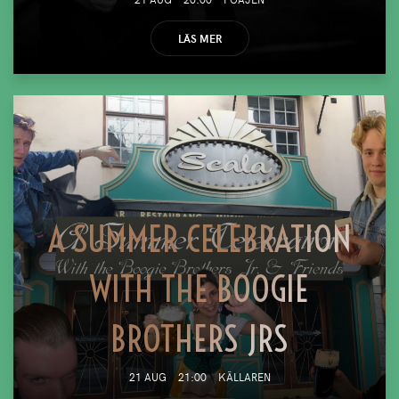
LÄS MER
A SUMMER CELEBRATION
WITH THE BOOGIE
BROTHERS JRS
21 AUG
21:00
KÄLLAREN