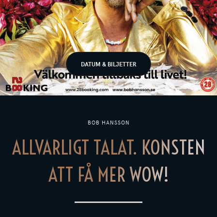
DATUM & BILJETTER
BOB HANSSON
ALLVARLIGT TALAT. KONSTEN
ATT FÅ MER WOW!