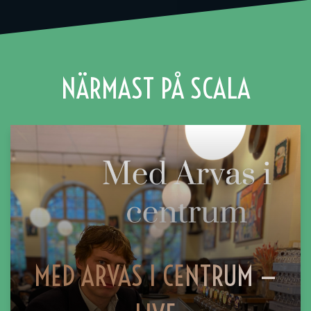
NÄRMAST PÅ SCALA
MED ARVAS I CENTRUM —