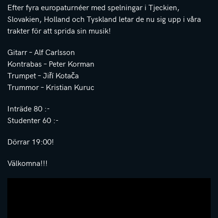
Efter fyra europaturnéer med spelningar i Tjeckien,
Slovakien, Holland och Tyskland letar de nu sig upp i våra
trakter för att sprida sin musik!
Gitarr – Alf Carlsson
Kontrabas – Peter Korman
Trumpet – Jiří Kotača
Trummor – Kristian Kuruc
Inträde 80 :-
Studenter 60 :-
Dörrar 19:00!
Välkomna!!!