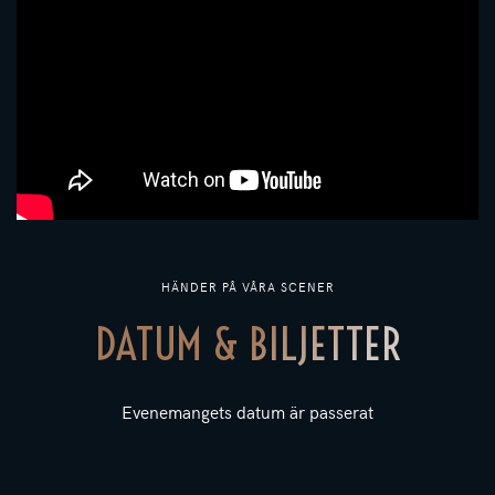
HÄNDER PÅ VÅRA SCENER
DATUM & BILJETTER
Evenemangets datum är passerat