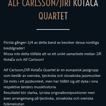
ALF CARLSSON/JIŘÍ KOTAČA
QUARTET
Första gången 3/4 av detta band av besöker dessa nordliga
breddgrader!
Missa inte detta tillfälle att se ett unikt samarbete mellan Jiří
Kotača och Alf Carlsson!
Alf Carlsson/Jiří Kotača Quartet är en europeisk jazzgrupp
som består av svenska, tjeckiska och slovakiska jazzmusiker.
De möts i ett jazzkontext, men har tillåtit sig att dyka i sina
respektive länders musikhistoria.
Resultatet blir starka, lyriska originalkompositioner men
även arrangemang på tjeckiska, slovakiska och svenska
folkmelodier.