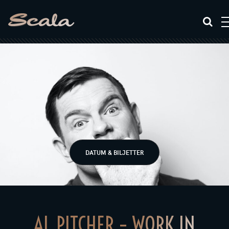
DATUM & BILJETTER
AL PITCHER – WORK IN