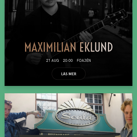
MAXIMILIAN EKLUND
21 AUG
20:00
FOAJÉN
LÄS MER