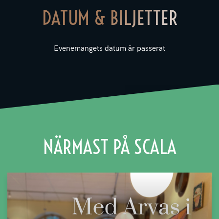
DATUM & BILJETTER
Evenemangets datum är passerat
NÄRMAST PÅ SCALA